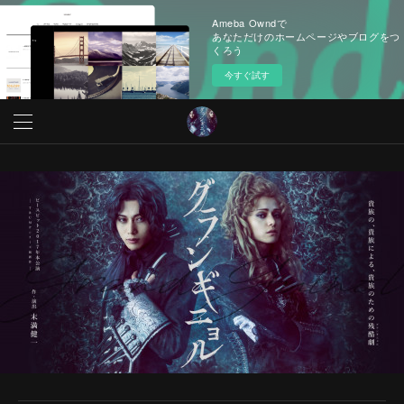
Ameba Owndで
あなただけのホームページやブログをつ
くろう
今すぐ試す