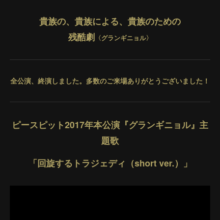
貴族の、貴族による、貴族のための
残酷劇
〈グランギニョル〉
全公演、終演しました。多数のご来場ありがとうございました！
ピースピット2017年本公演『グランギニョル』主
題歌
「回旋するトラジェディ（short ver.）」