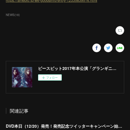
https://ameblo.jp/we-goodsinfo/entry-12335839516.html
NEWS
(
18
)
ピースピット2017年本公演「グランギニョル」
フォロー
関連記事
DVD本日（12/20）発売！発売記念ツイッターキャンペーン始動！