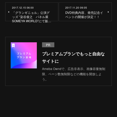
2017.12.15 06:00
2017.11.20 09:05
「グランギニョル」公演グ
DVD特典内容、発売記念イ
ッズ “染谷俊之 パネル展
ベントの開催が決定！！
SOMEYA WORLD”にて販…
PR
プレミアムプランでもっと自由な
サイトに
Ameba Owndで、広告非表示、画像容量無制
限、ページ数無制限などの機能を開放しよ
う。