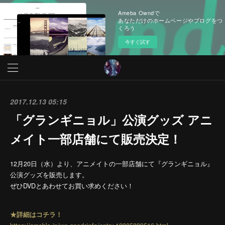
Ameba Owndで
あなただけのホームページやブログをつ
くろう
今すぐ試す
2017.12.13 05:15
「グランギニョル」公演グッズ アニ
メイト一部店舗にて販売決定！
12月20日（水）より、アニメイトの一部店舗にて『グランギニョル』
公演グッズを販売します。
ぜひDVDとあわせてお買い求めください！
★詳細はコチラ！